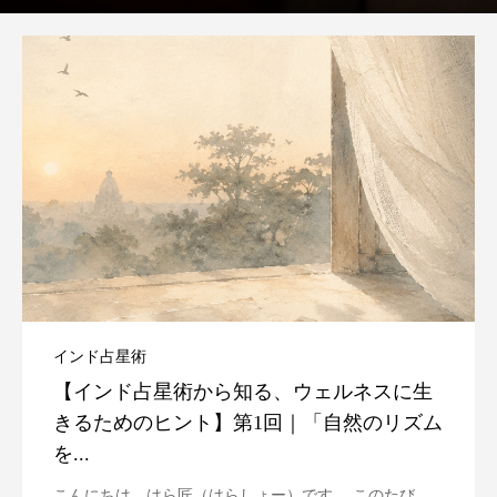
インド占星術
【インド占星術から知る、ウェルネスに生
きるためのヒント】第1回｜「自然のリズム
を...
こんにちは、はら匠（はらしょー）です。 このたび、