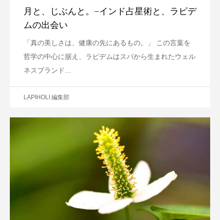
月と、じぶんと。−インド占星術と、ラピデ
ムの出会い
「真の美しさは、健康の先にあるもの。」 この言葉を
哲学の中心に据え、ラピデムはスパから生まれたウェル
ネスブランド...
LAPIHOLI 編集部