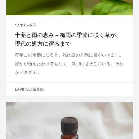
ウェルネス
十薬と雨の恵み – 梅雨の季節に咲く草が、
現代の処方に宿るまで
毎年この季節になると、私は庭の片隅に目がいきます。
誰かが植えたわけでもなく、気づけばそこにいる。それ
がドクダミ...
LAPIHOLI 編集部