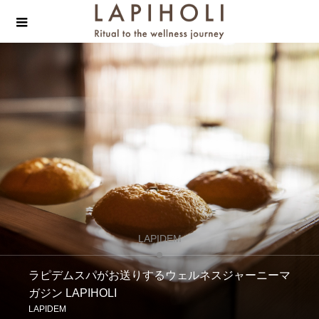
LAPIDEM
ラピデムスパがお送りするウェルネスジャーニーマ
ガジン LAPIHOLI
LAPIDEM