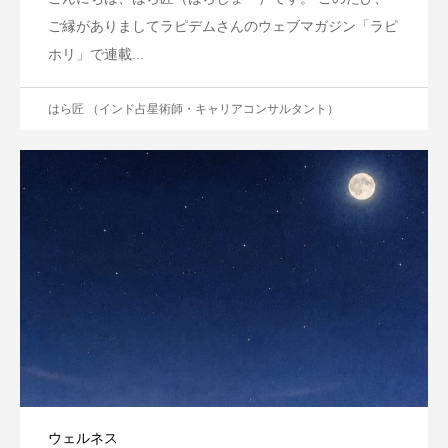
ご縁がありましてラピデムさんのウェブマガジン「ラピ
ホリ」で連載...
はら匠 （インド占星術師・キャリアコンサルタント）
ウェルネス