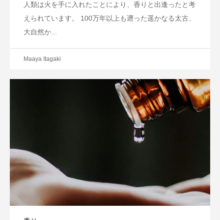
人類は火を手に入れたことにより、香りと出逢ったと考
えられています。 100万年以上も遡った遥かなる太古、
大自然か...
Maaya Itagaki