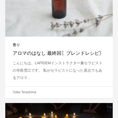
香り
アロマのはなし 最終回〖ブレンドレシピ〗
こんにちは。LAPIDEMインストラクター兼セラピスト
の寺島雪江です。 私がセラピストになった原点でもあ
るアロマ...
Yukie Terashima