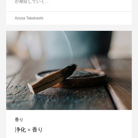
が発症していく...
Azusa Takahashi
香り
浄化 × 香り