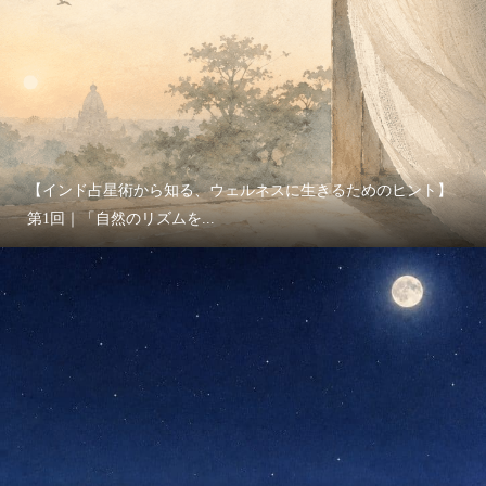
【インド占星術から知る、ウェルネスに生きるためのヒント】
第1回｜「自然のリズムを...