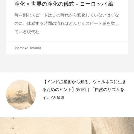
浄化 × 世界の浄化の儀式 – ヨーロッパ 編
時を刻むスピードは古の時代から変化していないはずな
のに、体感する時間の流れはどんどんスピード感を増し
ている現代社...
Momoko Toyoda
【インド占星術から知る、ウェルネスに生き
るためのヒント】第1回｜「自然のリズムを...
インド占星術