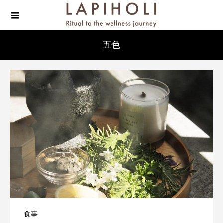
五色
食事