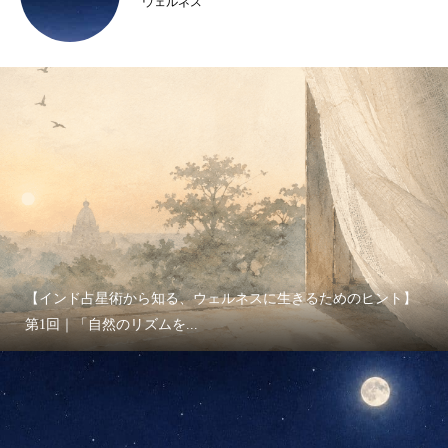
ウェルネス
【インド占星術から知る、ウェルネスに生きるためのヒント】
第1回｜「自然のリズムを...