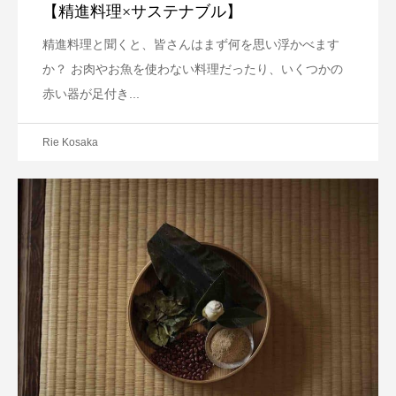
【精進料理×サステナブル】
精進料理と聞くと、皆さんはまず何を思い浮かべます
か？ お肉やお魚を使わない料理だったり、いくつかの
赤い器が足付き...
Rie Kosaka