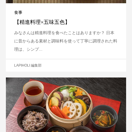
食事
【精進料理×五味五色】
みなさんは精進料理を食べたことはありますか？ 日本
に昔からある素材と調味料を使って丁寧に調理された料
理は、シンプ...
LAPIHOLI 編集部