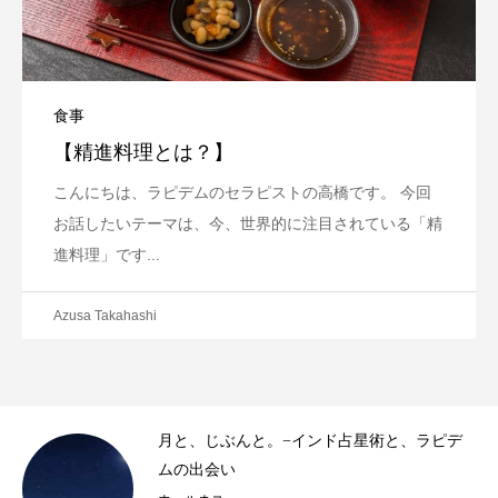
食事
【精進料理とは？】
こんにちは、ラピデムのセラピストの高橋です。 今回
お話したいテーマは、今、世界的に注目されている「精
進料理」です...
Azusa Takahashi
き
月と、じぶんと。−インド占星術と、ラピデ
..
ムの出会い