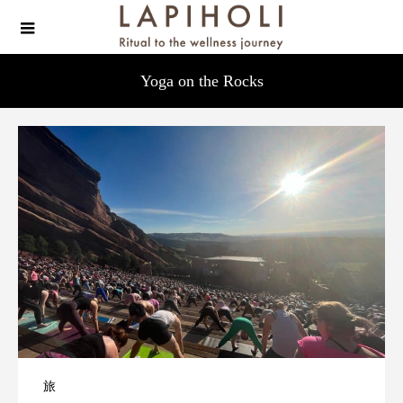
Yoga on the Rocks
旅