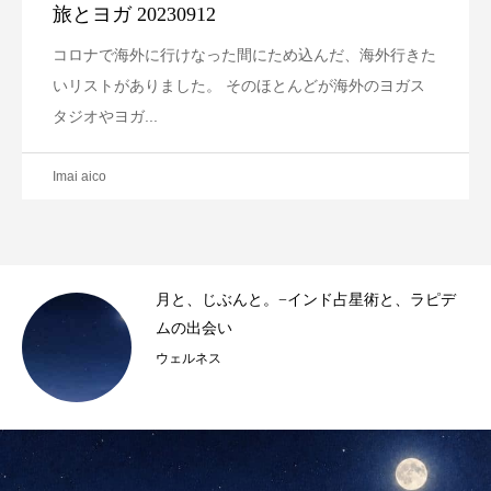
旅とヨガ 20230912
コロナで海外に行けなった間にため込んだ、海外行きた
いリストがありました。 そのほとんどが海外のヨガス
タジオやヨガ...
Imai aico
月と、じぶんと。−インド占星術と、ラピデ
ムの出会い
ウェルネス