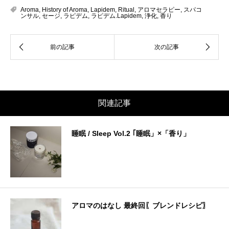
Aroma
,
History of Aroma
,
Lapidem
,
Ritual
,
アロマセラピー
,
スパコ
ンサル
,
セージ
,
ラピデム
,
ラピデム.Lapidem
,
浄化
,
香り
関連記事
睡眠 / Sleep Vol.2 ｢睡眠」×「香り」
アロマのはなし 最終回〖ブレンドレシピ〗