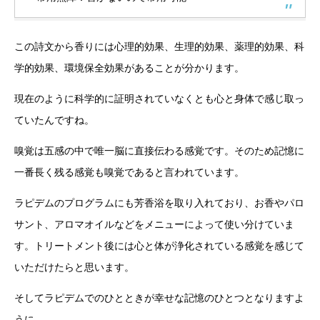
この詩文から香りには心理的効果、生理的効果、薬理的効果、科
学的効果、環境保全効果があることが分かります。
現在のように科学的に証明されていなくとも心と身体で感じ取っ
ていたんですね。
嗅覚は五感の中で唯一脳に直接伝わる感覚です。そのため記憶に
一番長く残る感覚も嗅覚であると言われています。
ラピデムのプログラムにも芳香浴を取り入れており、お香やパロ
サント、アロマオイルなどをメニューによって使い分けていま
す。トリートメント後には心と体が浄化されている感覚を感じて
いただけたらと思います。
そしてラピデムでのひとときが幸せな記憶のひとつとなりますよ
うに。