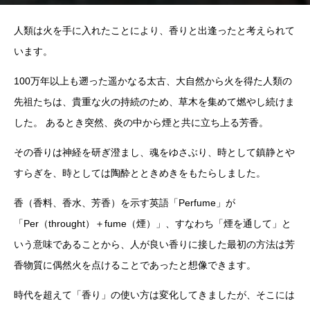
人類は火を手に入れたことにより、香りと出逢ったと考えられて
います。
100万年以上も遡った遥かなる太古、大自然から火を得た人類の
先祖たちは、貴重な火の持続のため、草木を集めて燃やし続けま
した。 あるとき突然、炎の中から煙と共に立ち上る芳香。
その香りは神経を研ぎ澄まし、魂をゆさぶり、時として鎮静とや
すらぎを、時としては陶酔とときめきをもたらしました。
香（香料、香水、芳香）を示す英語「Perfume」が
「Per（throught）＋fume（煙）」、すなわち「煙を通して」と
いう意味であることから、人が良い香りに接した最初の方法は芳
香物質に偶然火を点けることであったと想像できます。
時代を超えて「香り」の使い方は変化してきましたが、そこには