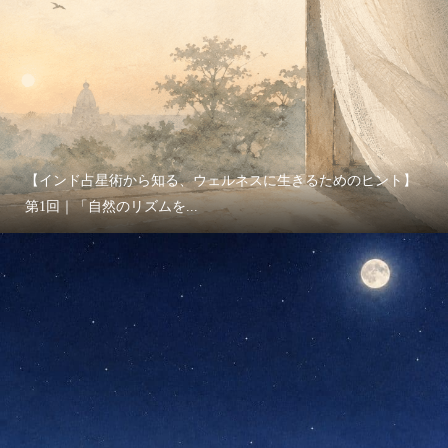
【インド占星術から知る、ウェルネスに生きるためのヒント】
第1回｜「自然のリズムを...