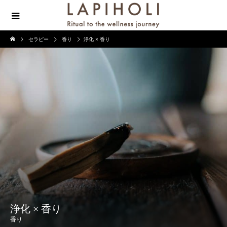
セラピー
香り
浄化 × 香り
浄化 × 香り
香り