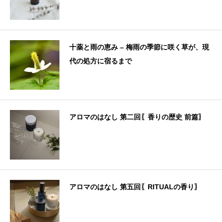
十薬と雨の恵み – 梅雨の季節に咲く草が、現
代の処方に宿るまで
アロマのはなし 第二回〖香りの歴史 前篇〗
アロマのはなし 第五回〖RITUALの香り〗