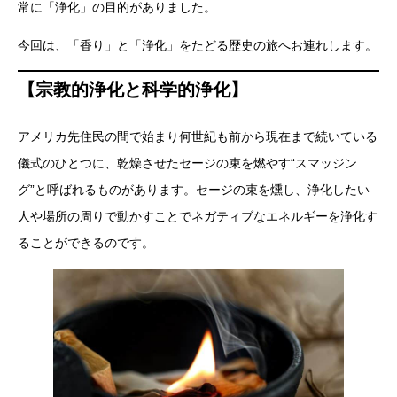
常に「浄化」の目的がありました。
今回は、「香り」と「浄化」をたどる歴史の旅へお連れします。
【宗教的浄化と科学的浄化】
アメリカ先住民の間で始まり何世紀も前から現在まで続いている
儀式のひとつに、乾燥させたセージの束を燃やす“スマッジン
グ”と呼ばれるものがあります。セージの束を燻し、浄化したい
人や場所の周りで動かすことでネガティブなエネルギーを浄化す
ることができるのです。