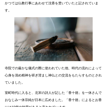
かつては仏教行事にあわせて沈香を焚いていたと記されていま
す。
寺院での厳かな儀式の際に使われていた他、時代の流れによって
心身を清め精神を研ぎ澄まし神仏との交流をもたらすものとされ
ていました。
室町時代に入ると、北宋の詩人が記した「香十徳」を一休さんで
おなじみ一休宗純が日本に広めました。「香十徳」によるとお香