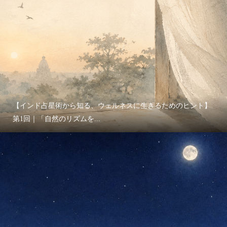
【インド占星術から知る、ウェルネスに生きるためのヒント】
第1回｜「自然のリズムを...