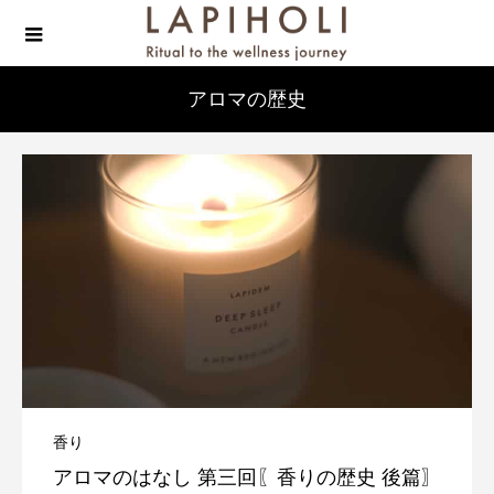
アロマの歴史
香り
アロマのはなし 第三回〖香りの歴史 後篇〗