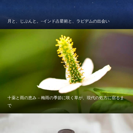
月と、じぶんと。−インド占星術と、ラピデムの出会い
十薬と雨の恵み – 梅雨の季節に咲く草が、現代の処方に宿るま
で