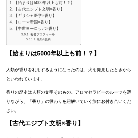
【始まりは5000年以上も前！？】
【古代エジプト文明×香り】
【ギリシャ医学×香り】
【ローマ帝国×香り】
【中世ヨーロッパ×香り】
著者プロフィール
最新の投稿
【始まりは5000年以上も前！？】
人類が香りを利用するようになったのは、火を発見したときから
といわれています。
香りの歴史は人類の文明そのもの。アロマセラピーのルーツを遡
りながら、「香り」の役わりを紐解いていく旅にお付き合いくだ
さい。
【古代エジプト文明×香り】