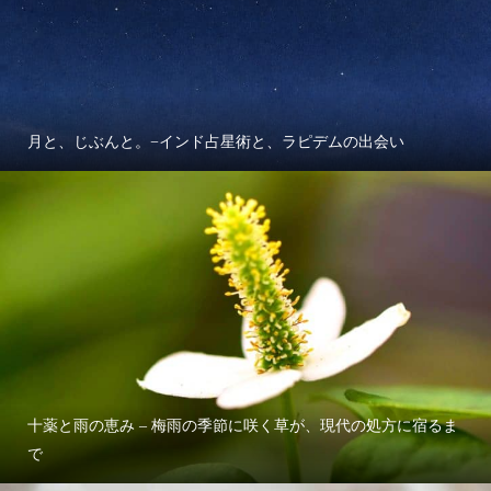
月と、じぶんと。−インド占星術と、ラピデムの出会い
十薬と雨の恵み – 梅雨の季節に咲く草が、現代の処方に宿るま
で