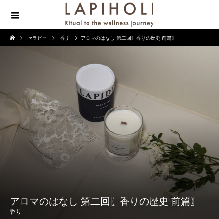
セラピー
香り
アロマのはなし 第二回〖香りの歴史 前篇〗
アロマのはなし 第二回〖香りの歴史 前篇〗
香り