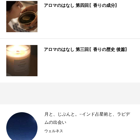
アロマのはなし 第四回〖香りの成分〗
アロマのはなし 第三回〖香りの歴史 後篇〗
き
月と、じぶんと。−インド占星術と、ラピデ
..
ムの出会い
ウェルネス