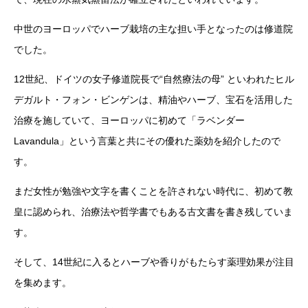
中世のヨーロッパでハーブ栽培の主な担い手となったのは修道院
でした。
12世紀、ドイツの女子修道院長で“自然療法の母” といわれたヒル
デガルト・フォン・ビンゲンは、精油やハーブ、宝石を活用した
治療を施していて、ヨーロッパに初めて「ラベンダー
Lavandula」という言葉と共にその優れた薬効を紹介したので
す。
まだ女性が勉強や文字を書くことを許されない時代に、初めて教
皇に認められ、治療法や哲学書でもある古文書を書き残していま
す。
そして、14世紀に入るとハーブや香りがもたらす薬理効果が注目
を集めます。