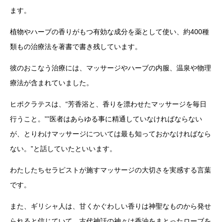
ます。
植物やハーブの香りがもつ有効な成分を薬として使い、約400種
類もの治療法を著書で書き残しています。
彼のおこなう治療には、マッサージやハーブの内服、温泉や物理
療法が含まれていました。
ヒポクラテスは、“芳香浴と、香りを漂わせたマッサージを毎日
行うこと。””医者はあらゆる事に精通していなければならない
が、とりわけマッサージについては最も知っておかなければなら
ない。”と話していたといいます。
わたしたちセラピストが施すマッサージの大切さを実感する言葉
です。
また、ギリシャ人は、甘くかぐわしい香りは神聖なものから発せ
られると信じていて、古代神話の神々は香油をまとったローブを