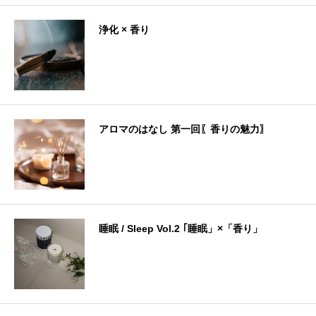
浄化 × 香り
アロマのはなし 第一回〖香りの魅力〗
睡眠 / Sleep Vol.2 ｢睡眠」×「香り」