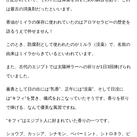
は最古の消臭剤だったといいます。
香油がミイラの保存に使われていたのはアロマセラピーの歴史を
語るうえで外せません！
このとき、防腐剤として使われたのがミルラ（没薬）で、名前の
由来はミイラからきているといわれています。
また、古代のエジプトでは太陽神ラーへの祈りが1日3回捧げられ
ていました。
薫香として日の出には“乳香”、正午には“没薬”、そして日没に
は“キフィ”を焚き、儀式をおこなっていたそうです。香りを祈り
で捧げる、なんて優美な風習ですね。
“キフィ”はエジプト人に好まれていた香りの一つです。
ショウブ、カッシア、シナモン、ペパーミント、シトロネラ、ピ