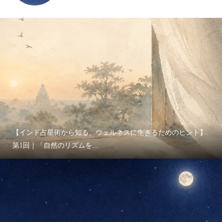
【インド占星術から知る、ウェルネスに生きるためのヒント】
第1回｜「自然のリズムを...