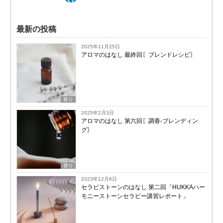
最新の投稿
2025年11月25日
アロマのはなし 最終回〖ブレンドレシピ〗
香り
2025年2月3日
アロマのはなし 第六回〖調香-ブレンディン
グ〗
香り
2023年12月8日
セラピストーンのはなし 第二回「HUKKAハー
モニーストーンセラピー講習レポート」