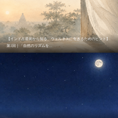
【インド占星術から知る、ウェルネスに生きるためのヒント】
第1回｜「自然のリズムを...