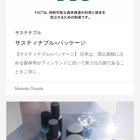
サステナブル
サスティナブル×パッケージ
【サスティナブル×パッケージ】 日本は、国土面積に占
める森林率がフィンランドに次いで第２位の国であるこ
とをご存じ...
Momoko Toyoda