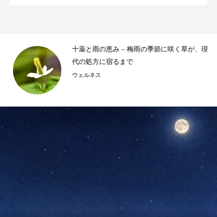
デ
十薬と雨の恵み – 梅雨の季節に咲く草が、現
代の処方に宿るまで
ウェルネス