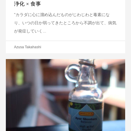
浄化 × 食事
”カラダに心に溜め込んだものがじわじわと毒素にな
り、いつの日か弱ってきたところから不調が出て、病気
が発症していく...
Azusa Takahashi