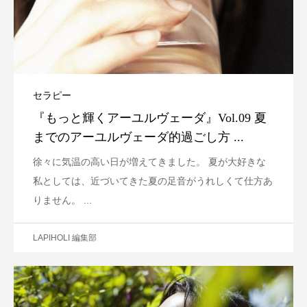
セラピー
『もっと輝くアーユルヴェーダ』Vol.09 夏
までのアーユルヴェーダ的過ごし方 ...
徐々に気温の高い日が増えてきました。 夏が大好きな
私としては、近づいてきた夏の足音がうれしくて仕方あ
りません。 ...
LAPIHOLI 編集部