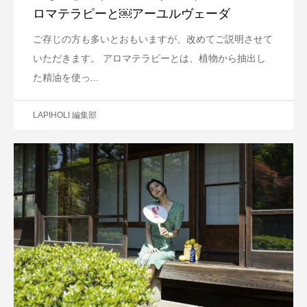
ロマテラピーと￼アーユルヴェーダ
ご存じの方も多いとおもいますが、改めてご説明させて
いただきます。 アロマテラピーとは、植物から抽出し
た精油を使っ...
LAPIHOLI 編集部