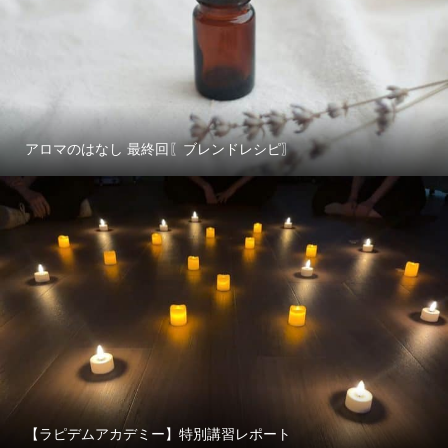
アロマのはなし 最終回〖ブレンドレシピ〗
【ラピデムアカデミー】特別講習レポート