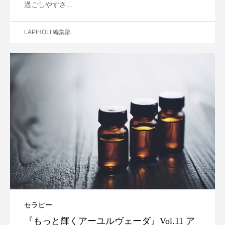
過ごしやすさ...
LAPIHOLI 編集部
セラピー
『もっと輝くアーユルヴェーダ』Vol.11 ア