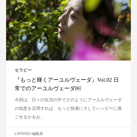
セラピー
『もっと輝くアーユルヴェーダ』Vol.02 日
常でのアーユルヴェーダ￼
今回は、日々の生活の中でどのようにアーユルヴェーダ
の知恵を活用すれば、もっと快適にそしてハッピーに過
ごせるかをお...
LAPIHOLI 編集部