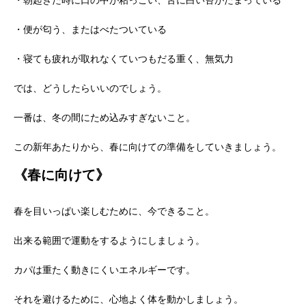
・朝起きた時に口の中が粘っこい、舌に白い苔がたまっている
・便が匂う、またはべたついている
・寝ても疲れが取れなくていつもだる重く、無気力
では、どうしたらいいのでしょう。
一番は、冬の間にため込みすぎないこと。
この新年あたりから、春に向けての準備をしていきましょう。
《春に向けて》
春を目いっぱい楽しむために、今できること。
出来る範囲で運動をするようにしましょう。
カパは重たく動きにくいエネルギーです。
それを避けるために、心地よく体を動かしましょう。