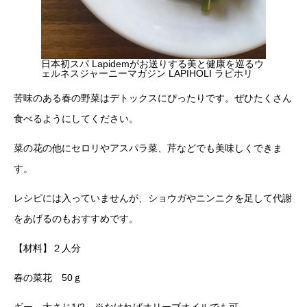
日本初スパ Lapidemがお送りする美と健康を巡るウ
ェルネスジャーニーマガジン LAPIHOLI ラピホリ
苦味のある春の野菜はデトックスにぴったりです。ぜひたくさん
食べるようにしてください。
菜の花の他にセロリやアスパラ菜、芹などでも美味しくできま
す。
レシピには入っていませんが、ショウガやニンニクを足して代謝
をあげるのもおすすめです。
【材料】２人分
春の菜花 50ｇ
ギー 大さじ1/2 ※なければオリーブオイルでも可