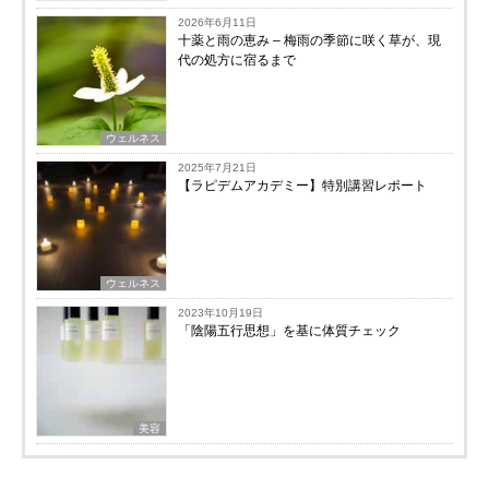
2026年6月11日
十薬と雨の恵み – 梅雨の季節に咲く草が、現
代の処方に宿るまで
ウェルネス
2025年7月21日
【ラピデムアカデミー】特別講習レポート
ウェルネス
2023年10月19日
「陰陽五行思想」を基に体質チェック
美容