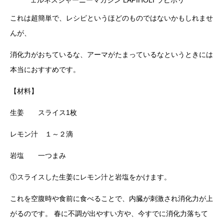
ェルネスジャーニーマガジン LAPIHOLI ラピホリ
これは超簡単で、レシピというほどのものではないかもしれませ
んが、
消化力がおちているな、アーマがたまっているなというときには
本当におすすめです。
【材料】
生姜 スライス1枚
レモン汁 １～２滴
岩塩 一つまみ
①スライスした生姜にレモン汁と岩塩をかけます。
これを空腹時や食前に食べることで、内臓が刺激され消化力が上
がるのです。 春に不調が出やすい方や、今すでに消化力落ちて