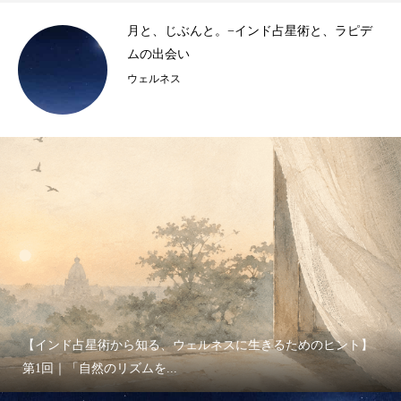
き
月と、じぶんと。−インド占星術と、ラピデ
..
ムの出会い
ウェルネス
【インド占星術から知る、ウェルネスに生きるためのヒント】
第1回｜「自然のリズムを...