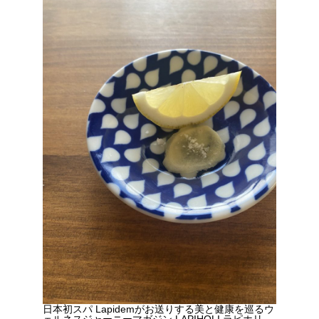
日本初スパ Lapidemがお送りする美と健康を巡るウ