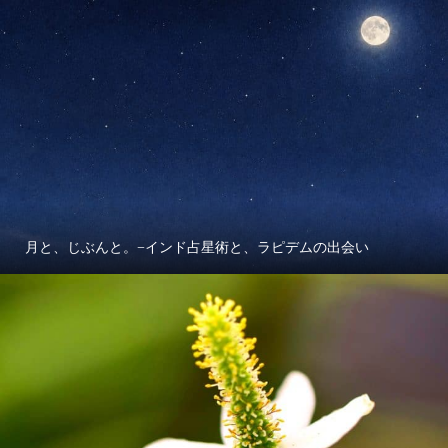
月と、じぶんと。−インド占星術と、ラピデムの出会い