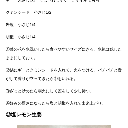
クミンシード 小さじ1/2
岩塩 小さじ1/4
胡椒 小さじ1/4
①菜の花を水洗いしたら食べやすいサイズにきる。水気は残した
ままにしておく。
②鍋にギーとクミンシードを入れて、火をつける。パチパチと音
がして香りが立ってきたら①をいれる。
③ざっと炒めたら弱火にして蓋をして少し待つ。
④好みの硬さになったら塩と胡椒を入れて出来上がり。
◎塩レモン生姜