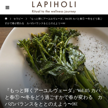
セラピー
『もっと輝くアーユルヴェーダ』Vol.05 カパと春① 〜冬をどう過ご
すかで春が変わる カパのバランスをととのえよう〜￼
『もっと輝くアーユルヴェーダ』Vol.05 カパ
と春① 〜冬をどう過ごすかで春が変わる カ
パのバランスをととのえよう〜￼