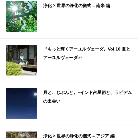
浄化 × 世界の浄化の儀式 – 南米 編
『もっと輝くアーユルヴェーダ』Vol.10 夏と
アーユルヴェーダ￼
月と、じぶんと。−インド占星術と、ラピデム
の出会い
浄化 × 世界の浄化の儀式 – アジア 編