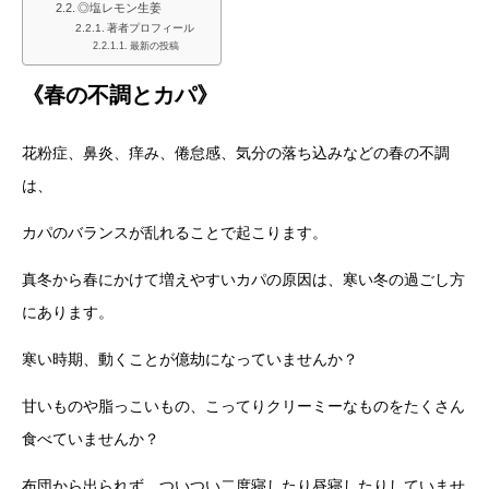
◎塩レモン生姜
著者プロフィール
最新の投稿
《春の不調とカパ》
花粉症、鼻炎、痒み、倦怠感、気分の落ち込みなどの春の不調
は、
カパのバランスが乱れることで起こります。
真冬から春にかけて増えやすいカパの原因は、寒い冬の過ごし方
にあります。
寒い時期、動くことが億劫になっていませんか？
甘いものや脂っこいもの、こってりクリーミーなものをたくさん
食べていませんか？
布団から出られず、ついつい二度寝したり昼寝したりしていませ