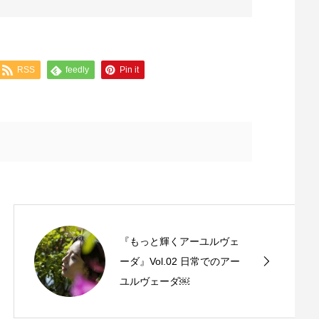
RSS
feedly
Pin it
『もっと輝くアーユルヴェ
ーダ』Vol.02 日常でのアー
ユルヴェーダ￼