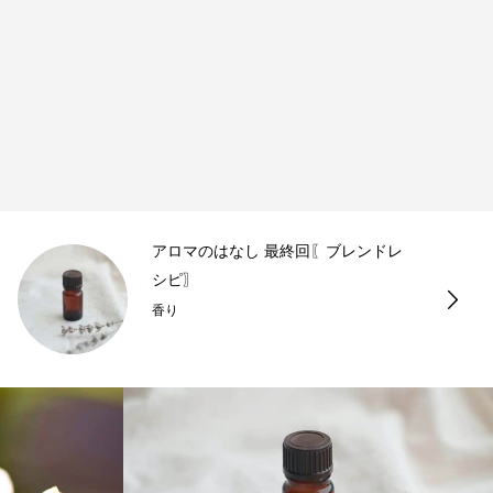
アロマのはなし 最終回〖ブレンドレ
シピ〗
香り