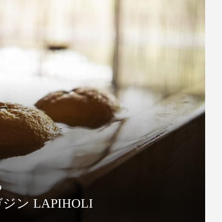
る
 LAPIHOLI