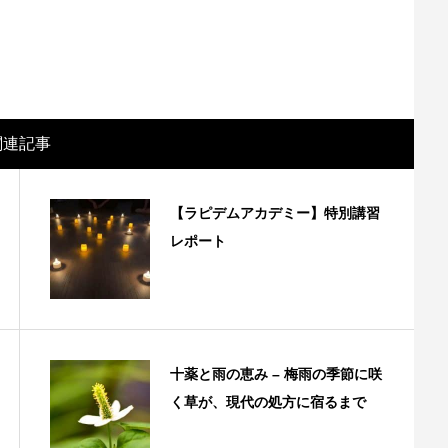
関連記事
【ラピデムアカデミー】特別講習
レポート
十薬と雨の恵み – 梅雨の季節に咲
く草が、現代の処方に宿るまで