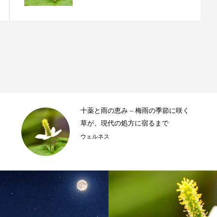
十薬と雨の恵み – 梅雨の季節に咲く
草が、現代の処方に宿るまで
ウェルネス